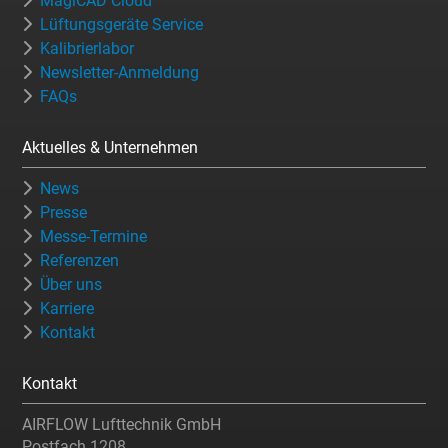
MagiCAD Cloud
Lüftungsgeräte Service
Kalibrierlabor
Newsletter-Anmeldung
FAQs
Aktuelles & Unternehmen
News
Presse
Messe-Termine
Referenzen
Über uns
Karriere
Kontakt
Kontakt
AIRFLOW Lufttechnik GmbH
Postfach 1208