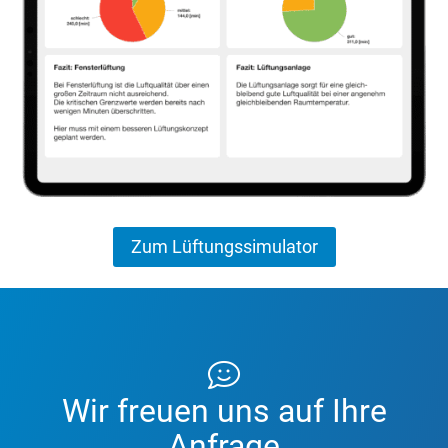
Zum Lüftungssimulator
Wir freuen uns auf Ihre
Anfrage