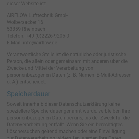
dieser Website ist:
AIRFLOW Lufttechnik GmbH
Wolbersacker 16
53359 Rheinbach
Telefon: +49 (0)2226-9205-0
E-Mail: info@airflow.de
Verantwortliche Stelle ist die natürliche oder juristische
Person, die allein oder gemeinsam mit anderen über die
Zwecke und Mittel der Verarbeitung von
personenbezogenen Daten (z. B. Namen, E-Mail-Adressen
o. Ä.) entscheidet.
Speicherdauer
Soweit innerhalb dieser Datenschutzerklärung keine
speziellere Speicherdauer genannt wurde, verbleiben Ihre
personenbezogenen Daten bei uns, bis der Zweck für die
Datenverarbeitung entfällt. Wenn Sie ein berechtigtes
Löschersuchen geltend machen oder eine Einwilligung
zur Datenverarbeitung widerrufen, werden Ihre Daten