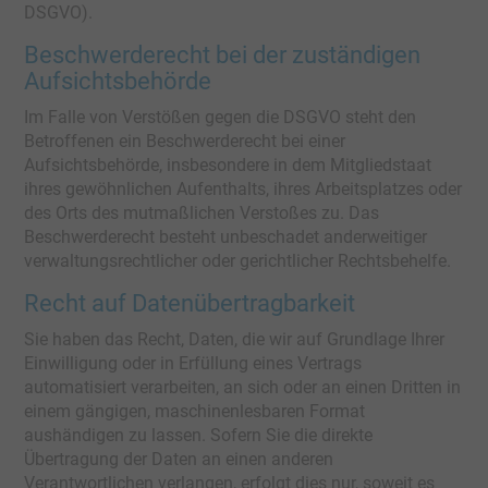
DSGVO).
Beschwerde­recht bei der zuständigen
Aufsichts­behörde
Im Falle von Verstößen gegen die DSGVO steht den
Betroffenen ein Beschwerderecht bei einer
Aufsichtsbehörde, insbesondere in dem Mitgliedstaat
ihres gewöhnlichen Aufenthalts, ihres Arbeitsplatzes oder
des Orts des mutmaßlichen Verstoßes zu. Das
Beschwerderecht besteht unbeschadet anderweitiger
verwaltungsrechtlicher oder gerichtlicher Rechtsbehelfe.
Recht auf Daten­übertrag­barkeit
Sie haben das Recht, Daten, die wir auf Grundlage Ihrer
Einwilligung oder in Erfüllung eines Vertrags
automatisiert verarbeiten, an sich oder an einen Dritten in
einem gängigen, maschinenlesbaren Format
aushändigen zu lassen. Sofern Sie die direkte
Übertragung der Daten an einen anderen
Verantwortlichen verlangen, erfolgt dies nur, soweit es