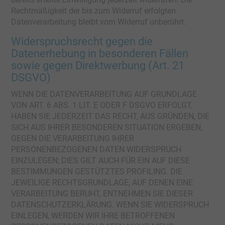
Rechtmäßigkeit der bis zum Widerruf erfolgten
Datenverarbeitung bleibt vom Widerruf unberührt.
Widerspruchsrecht gegen die
Datenerhebung in besonderen Fällen
sowie gegen Direktwerbung (Art. 21
DSGVO)
WENN DIE DATENVERARBEITUNG AUF GRUNDLAGE
VON ART. 6 ABS. 1 LIT. E ODER F DSGVO ERFOLGT,
HABEN SIE JEDERZEIT DAS RECHT, AUS GRÜNDEN, DIE
SICH AUS IHRER BESONDEREN SITUATION ERGEBEN,
GEGEN DIE VERARBEITUNG IHRER
PERSONENBEZOGENEN DATEN WIDERSPRUCH
EINZULEGEN; DIES GILT AUCH FÜR EIN AUF DIESE
BESTIMMUNGEN GESTÜTZTES PROFILING. DIE
JEWEILIGE RECHTSGRUNDLAGE, AUF DENEN EINE
VERARBEITUNG BERUHT, ENTNEHMEN SIE DIESER
DATENSCHUTZERKLÄRUNG. WENN SIE WIDERSPRUCH
EINLEGEN, WERDEN WIR IHRE BETROFFENEN