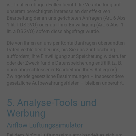
ist. In allen übrigen Fällen beruht die Verarbeitung auf
unserem berechtigten Interesse an der effektiven
Bearbeitung der an uns gerichteten Anfragen (Art. 6 Abs.
1 lit. f DSGVO) oder auf Ihrer Einwilligung (Art. 6 Abs. 1
lit. a DSGVO) sofern diese abgefragt wurde.
Die von Ihnen an uns per Kontaktanfragen übersandten
Daten verbleiben bei uns, bis Sie uns zur Löschung
auffordern, Ihre Einwilligung zur Speicherung widerrufen
oder der Zweck für die Datenspeicherung entfällt (z. B.
nach abgeschlossener Bearbeitung Ihres Anliegens).
Zwingende gesetzliche Bestimmungen – insbesondere
gesetzliche Aufbewahrungsfristen – bleiben unberührt.
5. Analyse-Tools und
Werbung
Airflow Lüftungssimulator
Bei dem Airflow Lüftungssimulator handelt es sich um