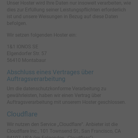
Unser Hoster wird Ihre Daten nur insoweit verarbeiten, wie
dies zur Erfüllung seiner Leistungspflichten erforderlich
ist und unsere Weisungen in Bezug auf diese Daten
befolgen.
Wir setzen folgenden Hoster ein:
1&1 IONOS SE
Elgendorfer Str. 57
56410 Montabaur
Abschluss eines Vertrages über
Auftragsverarbeitung
Um die datenschutzkonforme Verarbeitung zu
gewährleisten, haben wir einen Vertrag über
Auftragsverarbeitung mit unserem Hoster geschlossen.
Cloudflare
Wir nutzen den Service „Cloudflare“. Anbieter ist die
Cloudflare Inc., 101 Townsend St., San Francisco, CA
94107, USA (im Folgenden „Cloudflare”).