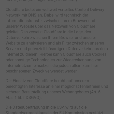
Cloudflare bietet ein weltweit verteiltes Content Delivery
Network mit DNS an. Dabei wird technisch der
Informationstransfer zwischen Ihrem Browser und
unserer Website über das Netzwerk von Cloudflare
geleitet. Das versetzt Cloudflare in die Lage, den
Datenverkehr zwischen Ihrem Browser und unserer
Website zu analysieren und als Filter zwischen unseren
Servern und potenziell bösartigem Datenverkehr aus dem
Internet zu dienen. Hierbei kann Cloudflare auch Cookies
oder sonstige Technologien zur Wiedererkennung von
Internetnutzern einsetzen, die jedoch allein zum hier
beschriebenen Zweck verwendet werden.
Der Einsatz von Cloudflare beruht auf unserem
berechtigten Interesse an einer möglichst fehlerfreien und
sicheren Bereitstellung unseres Webangebotes (Art. 6
Abs. 1 lit. f DSGVO).
Die Datenübertragung in die USA wird auf die
Standardvertragsklauseln der EU-Kommission gestützt.