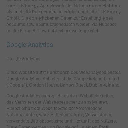
eine TLK Energy App. Sowohl der Betrieb dieser Plattform
als auch die Datenerhebung erfolgt durch die TLK Energy
GmbH. Die dort erhobenen Daten zur Erstellung eines
Accounts sowie Simulationsdaten werden via Hubspot
an die Firma Airflow Lufttechnik weitergeleitet.
Google Analytics
Google Analytics
Diese Website nutzt Funktionen des Webanalysedienstes
Google Analytics. Anbieter ist die Google Ireland Limited
(„Google“), Gordon House, Barrow Street, Dublin 4, Irland.
Google Analytics ermöglicht es dem Websitebetreiber,
das Verhalten der Websitebesucher zu analysieren.
Hierbei erhält der Websitebetreiber verschiedene
Nutzungsdaten, wie z.B. Seitenaufrufe, Verweildauer,
verwendete Betriebssysteme und Herkunft des Nutzers.
Diese Daten werden von Google ggf. in einem Profil