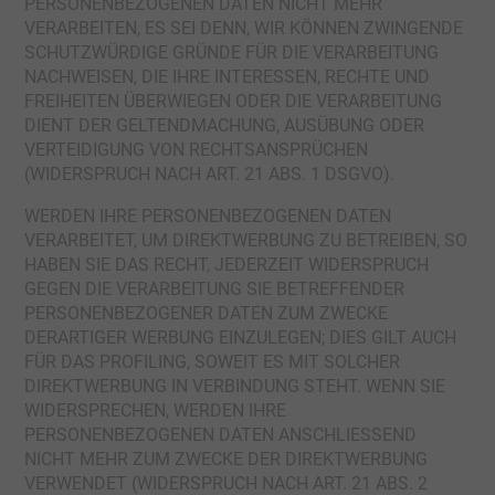
PERSONENBEZOGENEN DATEN NICHT MEHR
VERARBEITEN, ES SEI DENN, WIR KÖNNEN ZWINGENDE
SCHUTZWÜRDIGE GRÜNDE FÜR DIE VERARBEITUNG
NACHWEISEN, DIE IHRE INTERESSEN, RECHTE UND
FREIHEITEN ÜBERWIEGEN ODER DIE VERARBEITUNG
DIENT DER GELTENDMACHUNG, AUSÜBUNG ODER
VERTEIDIGUNG VON RECHTSANSPRÜCHEN
(WIDERSPRUCH NACH ART. 21 ABS. 1 DSGVO).
WERDEN IHRE PERSONENBEZOGENEN DATEN
VERARBEITET, UM DIREKTWERBUNG ZU BETREIBEN, SO
HABEN SIE DAS RECHT, JEDERZEIT WIDERSPRUCH
GEGEN DIE VERARBEITUNG SIE BETREFFENDER
PERSONENBEZOGENER DATEN ZUM ZWECKE
DERARTIGER WERBUNG EINZULEGEN; DIES GILT AUCH
FÜR DAS PROFILING, SOWEIT ES MIT SOLCHER
DIREKTWERBUNG IN VERBINDUNG STEHT. WENN SIE
WIDERSPRECHEN, WERDEN IHRE
PERSONENBEZOGENEN DATEN ANSCHLIESSEND
NICHT MEHR ZUM ZWECKE DER DIREKTWERBUNG
VERWENDET (WIDERSPRUCH NACH ART. 21 ABS. 2