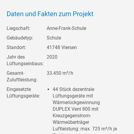
Daten und Fakten zum Projekt
Liegschaft:
Anne-Frank-Schule
Gebäudetyp:
Schule
Standort:
41748 Viersen
Jahr des
2020
Lüftungseinbaus:
Gesamt-
33.450 m³/h
Zuluftleistung:
Eingesetzte
44 Stück dezentrale
Lüftungsgeräte:
Lüftungsgeräte mit
Wärmerückgewinnung
DUPLEX Vent 800 mit
Kreuzgegenstrom-
Wärmeüberträger
Luftleistung: max. 725 m³/h je