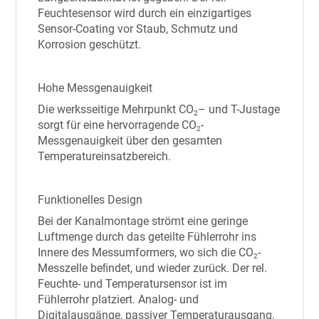
Feuchtesensor wird durch ein einzigartiges
Sensor-Coating vor Staub, Schmutz und
Korrosion geschützt.
Hohe Messgenauigkeit
Die werksseitige Mehrpunkt CO
– und T-Justage
2
sorgt für eine hervorragende CO
-
2
Messgenauigkeit über den gesamten
Temperatureinsatzbereich.
Funktionelles Design
Bei der Kanalmontage strömt eine geringe
Luftmenge durch das geteilte Fühlerrohr ins
Innere des Messumformers, wo sich die CO
-
2
Messzelle beﬁndet, und wieder zurück. Der rel.
Feuchte- und Temperatursensor ist im
Fühlerrohr platziert. Analog- und
Digitalausgänge, passiver Temperaturausgang,