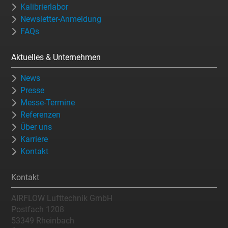
Kalibrierlabor
Newsletter-Anmeldung
FAQs
Aktuelles & Unternehmen
News
Presse
Messe-Termine
Referenzen
Über uns
Karriere
Kontakt
Kontakt
AIRFLOW Lufttechnik GmbH
Postfach 1208
53349 Rheinbach