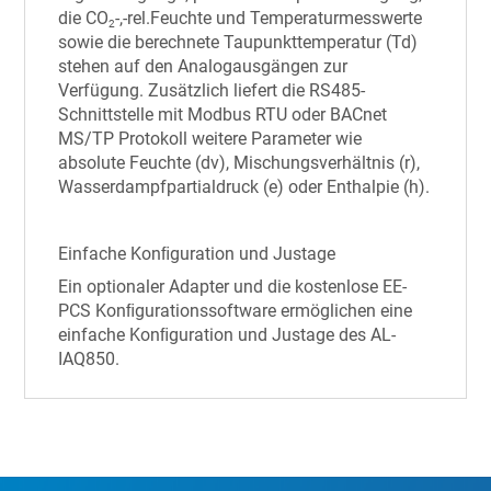
die CO
-,-rel.Feuchte und Temperaturmesswerte
2
sowie die berechnete Taupunkttemperatur (Td)
stehen auf den Analogausgängen zur
Verfügung. Zusätzlich liefert die RS485-
Schnittstelle mit Modbus RTU oder BACnet
MS/TP Protokoll weitere Parameter wie
absolute Feuchte (dv), Mischungsverhältnis (r),
Wasserdampfpartialdruck (e) oder Enthalpie (h).
Einfache Konﬁguration und Justage
Ein optionaler Adapter und die kostenlose EE-
PCS Konﬁgurationssoftware ermöglichen eine
einfache Konﬁguration und Justage des AL-
IAQ850.