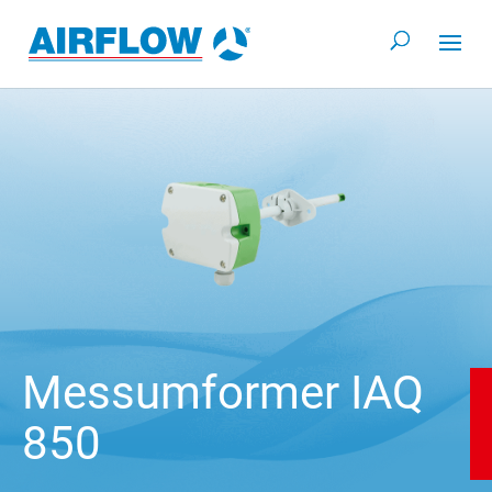
Messumformer IAQ
850