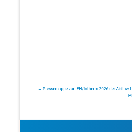
←
Pressemappe zur IFH/Intherm 2026 der Airflow
Mo