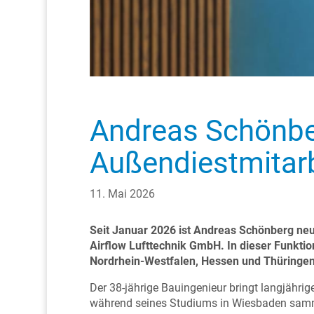
Andreas Schönber
Außendiestmitarb
11. Mai 2026
Seit Januar 2026 ist Andreas Schönberg neue
Airflow Lufttechnik GmbH. In dieser Funktion
Nordrhein-Westfalen, Hessen und Thüringe
Der 38-jährige Bauingenieur bringt langjährig
während seines Studiums in Wiesbaden samme