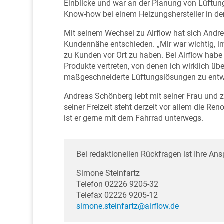
Einblicke und war an der Planung von Lüftungs
Know-how bei einem Heizungshersteller in de
Mit seinem Wechsel zu Airflow hat sich Andre
Kundennähe entschieden. „Mir war wichtig, i
zu Kunden vor Ort zu haben. Bei Airflow habe
Produkte vertreten, von denen ich wirklich übe
maßgeschneiderte Lüftungslösungen zu entw
Andreas Schönberg lebt mit seiner Frau und z
seiner Freizeit steht derzeit vor allem die R
ist er gerne mit dem Fahrrad unterwegs.
Bei redaktionellen Rückfragen ist Ihre Ans
Simone Steinfartz
Telefon 02226 9205-32
Telefax 02226 9205-12
simone.steinfartz@airflow.de