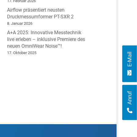
17. Februar 2026
Airflow präsentiert neusten
Druckmessumformer PT-SXR 2
8. Januar 2026
A+A 2025: Innovative Messtechnik
live erleben – inklusive Premiere des
neuen OmniWear Noise™!
17. Oktober 2025
E-Mail
Anruf