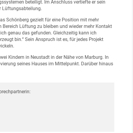
systemen beteiligt. Im Anschluss vertiefte er sein
r Lüftungsabteilung.
as Schönberg gezielt für eine Position mit mehr
m Bereich Lüftung zu bleiben und wieder mehr Kontakt
 ich genau das gefunden. Gleichzeitig kann ich
rzeugt bin.“ Sein Anspruch ist es, für jedes Projekt
ickeln.
wei Kindern in Neustadt in der Nähe von Marburg. In
enovierung seines Hauses im Mittelpunkt. Darüber hinaus
prechpartnerin: