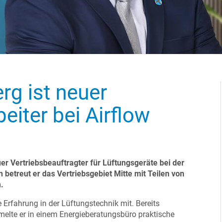
g ist neuer
eiter bei Airflow
r Vertriebsbeauftragter für Lüftungsgeräte bei der
 betreut er das Vertriebsgebiet Mitte mit Teilen von
n.
e Erfahrung in der Lüftungstechnik mit. Bereits
lte er in einem Energieberatungsbüro praktische