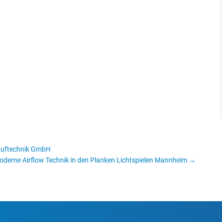
 Luftechnik GmbH
derne Airflow Technik in den Planken Lichtspielen Mannheim
→