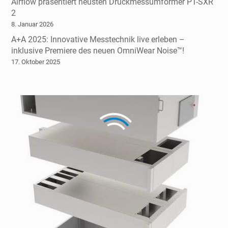
Airflow präsentiert neusten Druckmessumformer PT-SXR
2
8. Januar 2026
A+A 2025: Innovative Messtechnik live erleben –
inklusive Premiere des neuen OmniWear Noise™!
17. Oktober 2025