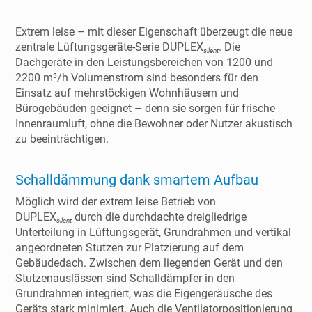
Extrem leise – mit dieser Eigenschaft überzeugt die neue
zentrale Lüftungsgeräte-Serie DUPLEX
. Die
silent
Dachgeräte in den Leistungsbereichen von 1200 und
2200 m³/h Volumenstrom sind besonders für den
Einsatz auf mehrstöckigen Wohnhäusern und
Bürogebäuden geeignet – denn sie sorgen für frische
Innenraumluft, ohne die Bewohner oder Nutzer akustisch
zu beeinträchtigen.
Schalldämmung dank smartem Aufbau
Möglich wird der extrem leise Betrieb von
DUPLEX
durch die durchdachte dreigliedrige
silent
Unterteilung in Lüftungsgerät, Grundrahmen und vertikal
angeordneten Stutzen zur Platzierung auf dem
Gebäudedach. Zwischen dem liegenden Gerät und den
Stutzenauslässen sind Schalldämpfer in den
Grundrahmen integriert, was die Eigengeräusche des
Geräts stark minimiert. Auch die Ventilatorpositionierung