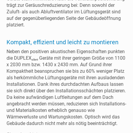
trägt zur Geräuschreduzierung bei: Denn sowohl der
Zuluft- als auch Abluftventilator im Lüftungsgerät sind
auf der gegenüberliegenden Seite der Gebäudeöffnung
platziert.
Kompakt, effizient und leicht zu montieren
Neben den positiven akustischen Eigenschaften punkten
die DUPLEX
Geräte mit ihrer geringen Größe von 1100
silent
x 2030 mm bzw. 1430 x 2430 mm. Auf Grund ihrer
Kompaktheit beanspruchen sie bis zu 60% weniger Platz
als herkömmliche Lüftungsgeräte mit ihren ausladenden
Installationen. Dank ihres durchdachten Aufbaus lassen
sie sich direkt über den Installationsschächten platzieren.
Da keine aufwändigen Luftleitungen auf dem Dach
angebracht werden müssen, reduzieren sich Installations-
und Materialkosten erheblich genauso wie
Wärmeverluste und Wartungskosten. Optisch wird das
Gebäude dadurch nicht mehr als nötig beeinträchtigt.