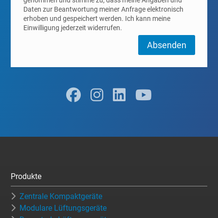
Daten zur Beantwortung meiner Anfrage elektronisch
erhoben und gespeichert werden. Ich kann meine
Einwilligung jederzeit widerrufen.
Absenden
Produkte
Zentrale Kompaktgeräte
Modulare Lüftungsgeräte