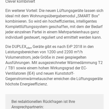
Clever kombiniert
Ein weiterer Vorteil: Die neuen Lüftungsgeräte lassen sich
ideal mit dem Wohnungsübergabemodul „SMART Box“
kombinieren. So wird ein hocheffizientes, intelligentes
Komplettlüftungssystem geschaffen, mit dem der Bedarf
jeder einzelnen Partei in einem Mehrparteienhaus ganz
individuell gesteuert, reguliert und ermittelt werden kann.
Die DUPLEX
Geräte gibt es nach ErP 2018 in den
silent
Leistungsbereichen von 1200 und 2200 m³/h
Volumenstrom, jede Größe in zwei gespiegelten
Ausführungen. Mit ausgezeichneter Wärmedämmung T2
/ TB1 sowie einem hohen Wirkungsgrad der EC-
Ventilatoren (IE4) und neuen Kunststoff-
Gegenstromwärmetauscher erreichen die Lüftungsgeräte
höchste Energieeffizienz.
Bei redaktionellen Rückfragen ist Ihre
Ansprechpartnerin: