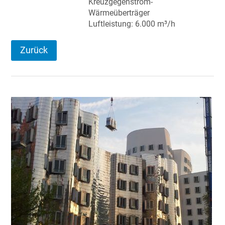
Kreuzgegenstrom-
Wärmeüberträger
Luftleistung: 6.000 m³/h
Zurück