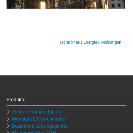
Technikhaus Energie+, Melsungen
→
Produkte
Zentrale Kompaktgeräte
Modulare Lüftungsgeräte
Dezentrale Lüftungsgeräte