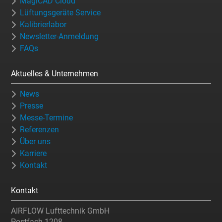
MagiCAD Cloud
Lüftungsgeräte Service
Kalibrierlabor
Newsletter-Anmeldung
FAQs
Aktuelles & Unternehmen
News
Presse
Messe-Termine
Referenzen
Über uns
Karriere
Kontakt
Kontakt
AIRFLOW Lufttechnik GmbH
Postfach 1208