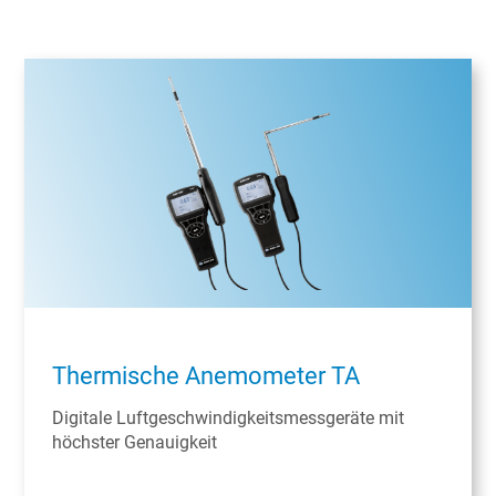
Thermische Anemometer TA
Digitale Luftgeschwindigkeitsmessgeräte mit
höchster Genauigkeit