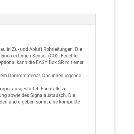
u in Zu- und Abluft Rohrleitungen. Die
 einen externen Sensor (CO2, Feuchte,
Optional kann die EASY Box SR mit einer
chtem Dämmmaterial. Das innenliegende
rper ausgestattet. Ebenfalls zu
ng sowie des Signalaustausch. Die
rden und ergeben somit eine kompakte