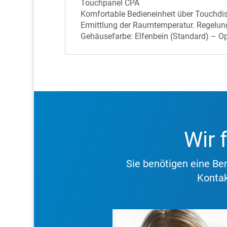
Touchpanel CPA
Komfortable Bedieneinheit über Touchdi
Ermittlung der Raumtemperatur. Regelung
Gehäusefarbe: Elfenbein (Standard) – Opt
Wir 
Sie benötigen eine B
Kontak