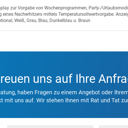
splay zur Vorgabe von Wochenprogrammen, Party-/Urlaubsmodi. 
 eines Nacherhitzers mittels Temperatursollwertvorgabe. Anzei
ional, Weiß, Grau, Blau, Dunkelblau u. Braun
freuen uns auf Ihre Anfr
eratung, haben Fragen zu einem Angebot oder Ihre
t mit uns auf. Wir stehen Ihnen mit Rat und Tat zur