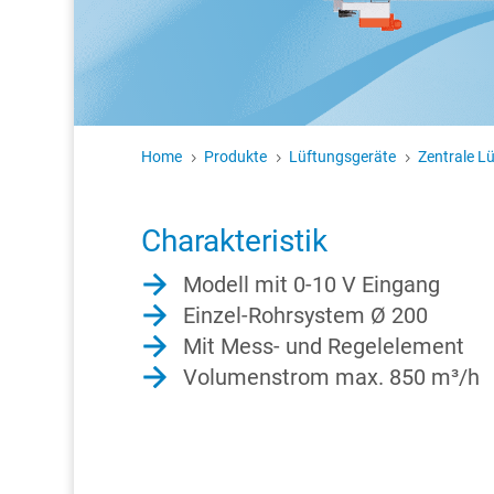
Home
Produkte
Lüftungsgeräte
Zentrale L
5
5
5
Charakteristik
Modell mit 0-10 V Eingang
Einzel-Rohrsystem Ø 200
Mit Mess- und Regelelement
Volumenstrom max. 850 m³/h