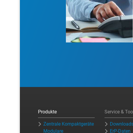
Produkte
Service & Too
Zentrale Kompaktgeräte
Download
Modulare
ErP-Daten