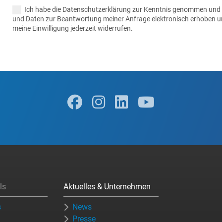
Ich habe die Datenschutzerklärung zur Kenntnis genommen und
und Daten zur Beantwortung meiner Anfrage elektronisch erhoben u
meine Einwilligung jederzeit widerrufen.
ls
Aktuelles & Unternehmen
s
News
Presse