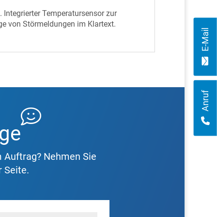
Integrierter Temperatursensor zur
ge von Störmeldungen im Klartext.
E-Mail
Anruf
age
m Auftrag? Nehmen Sie
 Seite.