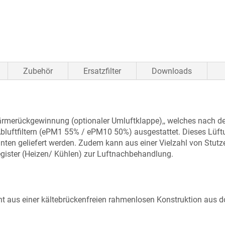
Zubehör
Ersatzfilter
Downloads
merückgewinnung (optionaler Umluftklappe),, welches nach den
luftfiltern (ePM1 55% / ePM10 50%) ausgestattet. Dieses Lüftu
nten geliefert werden. Zudem kann aus einer Vielzahl von Stu
Register (Heizen/ Kühlen) zur Luftnachbehandlung.
t aus einer kältebrückenfreien rahmenlosen Konstruktion aus d