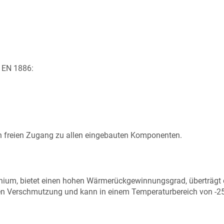
 EN 1886:
ben freien Zugang zu allen eingebauten Komponenten.
ium, bietet einen hohen Wärmerückgewinnungsgrad, überträgt 
n Verschmutzung und kann in einem Temperaturbereich von -25 