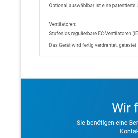
Optional auswählbar ist eine patentierte
Ventilatoren:
Stufenlos regulierbare EC-Ventilatoren 
Das Gerät wird fertig verdrahtet, getestet 
Wir 
Sie benötigen eine B
Kontak