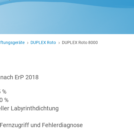
üftungsgeräte
DUPLEX Roto
DUPLEX Roto 8000
5
5
 nach ErP 2018
5 %
0 %
ller Labyrinthdichtung
 Fernzugriff und Fehlerdiagnose