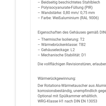
– Beidseitig beschichtetes Stahlblech
– Polyisocyanurate-Füllung (PIR)
– Wandstärke: 0,80 mm/ 0,75 mm
– Farbe: Weißaluminium (RAL 9006)
Eigenschaften des Gehäuses gemäß DIN
– Thermische Isolierung: T2
– Wärmebrückenklasse: TB2
– Gehäuseleckage: L2
– Mechanische Stabilität: D1
Die vollflächigen Revisionstüren, erlau
Wärmerückgewinnung:
Der Rotations-Wärmetauscher aus Alumin
korrosionsbeständig, unempfindlich gege
Optional mit Spülkammer erhältlich.
WRG-Klasse H1 nach DIN EN 13053