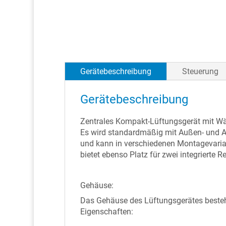
Gerätebeschreibung
Steuerung
Gerätebeschreibung
Zentrales Kompakt-Lüftungsgerät mit Wär
Es wird standardmäßig mit Außen- und Ab
und kann in verschiedenen Montagevaria
bietet ebenso Platz für zwei integrierte 
Gehäuse:
Das Gehäuse des Lüftungsgerätes besteh
Eigenschaften: