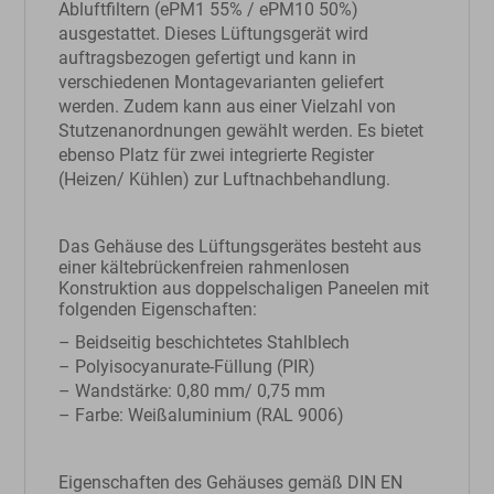
Abluftfiltern (ePM1 55% / ePM10 50%)
ausgestattet. Dieses Lüftungsgerät wird
auftragsbezogen gefertigt und kann in
verschiedenen Montagevarianten geliefert
werden. Zudem kann aus einer Vielzahl von
Stutzenanordnungen gewählt werden. Es bietet
ebenso Platz für zwei integrierte Register
(Heizen/ Kühlen) zur Luftnachbehandlung.
Das Gehäuse des Lüftungsgerätes besteht aus
einer kältebrückenfreien rahmenlosen
Konstruktion aus doppelschaligen Paneelen mit
folgenden Eigenschaften:
– Beidseitig beschichtetes Stahlblech
– Polyisocyanurate-Füllung (PIR)
– Wandstärke: 0,80 mm/ 0,75 mm
– Farbe: Weißaluminium (RAL 9006)
Eigenschaften des Gehäuses gemäß DIN EN