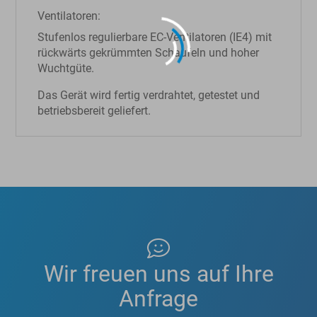
Ventilatoren:
Stufenlos regulierbare EC-Ventilatoren (IE4) mit
rückwärts gekrümmten Schaufeln und hoher
Wuchtgüte.
Das Gerät wird fertig verdrahtet, getestet und
betriebsbereit geliefert.
Mehr erfahren
Wir freuen uns auf Ihre
Anfrage