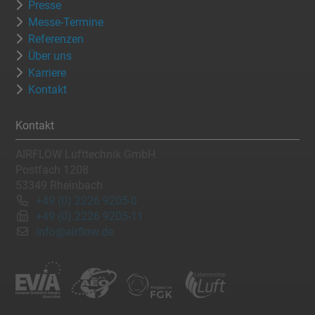
Presse
Messe-Termine
Referenzen
Über uns
Karriere
Kontakt
Kontakt
AIRFLOW Lufttechnik GmbH
Postfach 1208
53349 Rheinbach
+49 (0) 2226 9205-0
+49 (0) 2226 9205-11
info@airflow.de