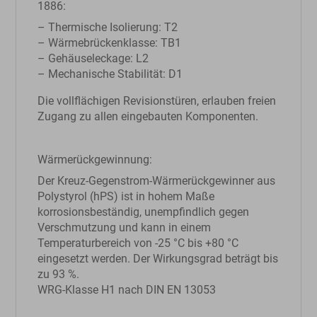
1886:
– Thermische Isolierung: T2
– Wärmebrückenklasse: TB1
– Gehäuseleckage: L2
– Mechanische Stabilität: D1
Die vollflächigen Revisionstüren, erlauben freien
Zugang zu allen eingebauten Komponenten.
Wärmerückgewinnung:
Der Kreuz-Gegenstrom-Wärmerückgewinner aus
Polystyrol (hPS) ist in hohem Maße
korrosionsbeständig, unempfindlich gegen
Verschmutzung und kann in einem
Temperaturbereich von -25 °C bis +80 °C
eingesetzt werden. Der Wirkungsgrad beträgt bis
zu 93 %.
WRG-Klasse H1 nach DIN EN 13053