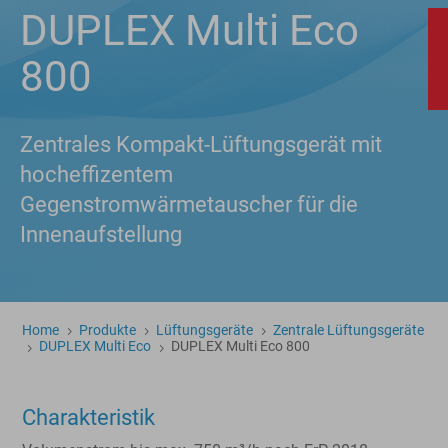
DUPLEX Multi Eco
800
Zentrales Kompakt-Lüftungsgerät mit
hocheffizentem
Gegenstromwärmetauscher für die
Innenaufstellung
Home
Produkte
Lüftungsgeräte
Zentrale Lüftungsgeräte
5
5
5
DUPLEX Multi Eco
DUPLEX Multi Eco 800
5
5
Charakteristik