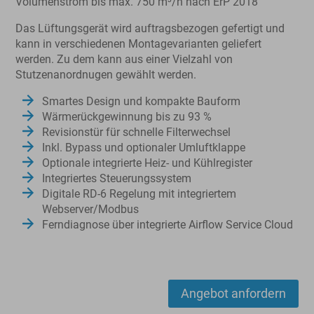
Volumenstrom bis max. 750 m³/h nach ErP 2018
Das Lüftungsgerät wird auftragsbezogen gefertigt und
kann in verschiedenen Montagevarianten geliefert
werden. Zu dem kann aus einer Vielzahl von
Stutzenanordnugen gewählt werden.
Smartes Design und kompakte Bauform
Wärmerückgewinnung bis zu 93 %
Revisionstür für schnelle Filterwechsel
Inkl. Bypass und optionaler Umluftklappe
Optionale integrierte Heiz- und Kühlregister
Integriertes Steuerungssystem
Digitale RD-6 Regelung mit integriertem
Webserver/Modbus
Ferndiagnose über integrierte Airflow Service Cloud
Angebot anfordern