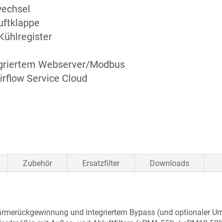
wechsel
uftklappe
Kühlregister
tegriertem Webserver/Modbus
irflow Service Cloud
Zubehör
Ersatzfilter
Downloads
rmerückgewinnung und integriertem Bypass (und optionaler Um