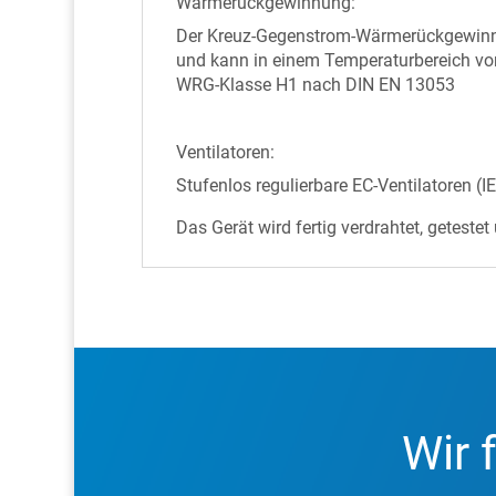
Wärmerückgewinnung:
Der Kreuz-Gegenstrom-Wärmerückgewinne
und kann in einem Temperaturbereich von
WRG-Klasse H1 nach DIN EN 13053
Ventilatoren:
Stufenlos regulierbare EC-Ventilatoren 
Das Gerät wird fertig verdrahtet, getestet 
Wir 