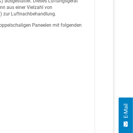
) ausgestattet. Dieses Lüftungsgerät
nn aus einer Vielzahl von
en) zur Luftnachbehandlung.
oppelschaligen Paneelen mit folgenden
E-Mail