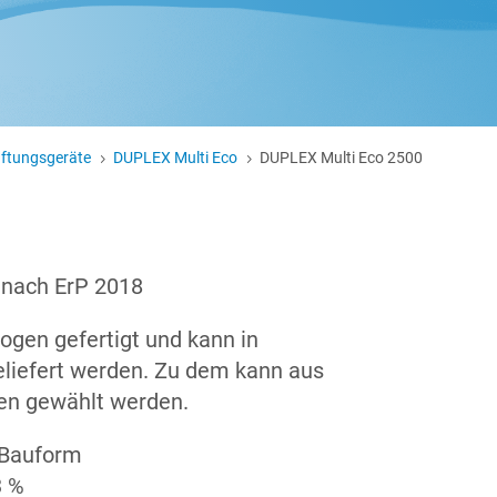
üftungsgeräte
DUPLEX Multi Eco
DUPLEX Multi Eco 2500
5
5
 nach ErP 2018
ogen gefertigt und kann in
liefert werden. Zu dem kann aus
gen gewählt werden.
 Bauform
3 %