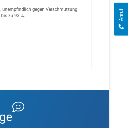
g, unempfindlich gegen Verschmutzung
Anruf
 bis zu 93 %.
age