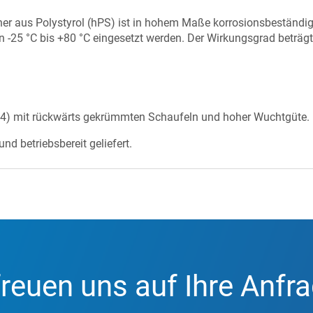
r aus Polystyrol (hPS) ist in hohem Maße korrosionsbeständi
 -25 °C bis +80 °C eingesetzt werden. Der Wirkungsgrad beträgt
(IE4) mit rückwärts gekrümmten Schaufeln und hoher Wuchtgüte.
und betriebsbereit geliefert.
freuen uns auf Ihre Anfr