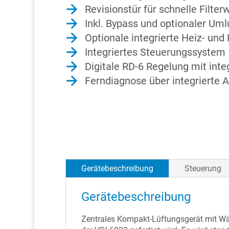
Revisionstür für schnelle Filter
Inkl. Bypass und optionaler Uml
Optionale integrierte Heiz- und 
Integriertes Steuerungssystem
Digitale RD-6 Regelung mit in
Ferndiagnose über integrierte A
Gerätebeschreibung
Steuerung
Gerätebeschreibung
Zentrales Kompakt-Lüftungsgerät mit Wä